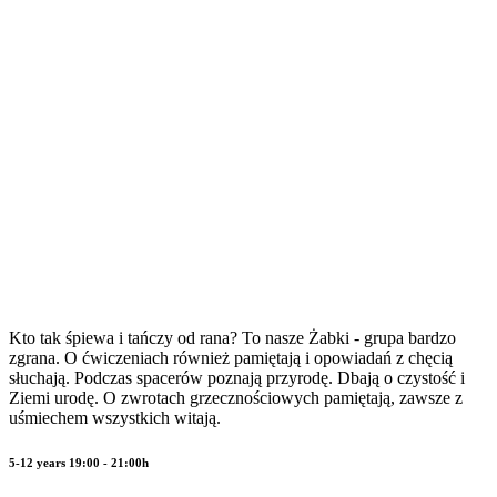
Kto tak śpiewa i tańczy od rana? To nasze Żabki - grupa bardzo
zgrana. O ćwiczeniach również pamiętają i opowiadań z chęcią
słuchają. Podczas spacerów poznają przyrodę. Dbają o czystość i
Ziemi urodę. O zwrotach grzecznościowych pamiętają, zawsze z
uśmiechem wszystkich witają.
5-12 years 19:00 - 21:00h