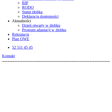
BIP
RODO
Statut żłobka
Deklaracja dostępności
Aktualności
Dzień otwarty w żłobku
Program adaptacji w żłobku
Rekrutacja
Plan OWE
52 511 45 45
Kontakt