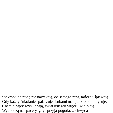
Stokrotki na nudę nie narzekają, od samego rana, tańczą i śpiewają.
Gdy każdy śniadanie spałaszuje, farbami maluje, kredkami rysuje.
Chętnie bajek wysłuchają, świat książek wręcz uwielbiają.
Wychodzą na spacery, gdy sprzyja pogoda, zachwyca