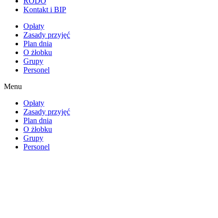
RODO
Kontakt i BIP
Opłaty
Zasady przyjęć
Plan dnia
O żłobku
Grupy
Personel
Menu
Opłaty
Zasady przyjęć
Plan dnia
O żłobku
Grupy
Personel