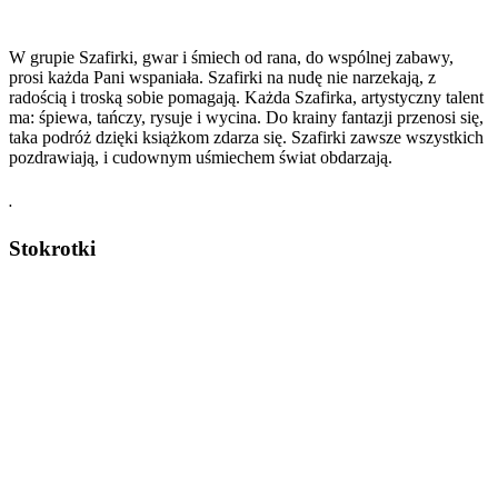
W grupie Szafirki, gwar i śmiech od rana, do wspólnej zabawy,
prosi każda Pani wspaniała. Szafirki na nudę nie narzekają, z
radością i troską sobie pomagają. Każda Szafirka, artystyczny talent
ma: śpiewa, tańczy, rysuje i wycina. Do krainy fantazji przenosi się,
taka podróż dzięki książkom zdarza się. Szafirki zawsze wszystkich
pozdrawiają, i cudownym uśmiechem świat obdarzają.
.
Stokrotki