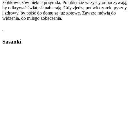
żłobkowiczów piękna przyroda. Po obiedzie wszyscy odpoczywają,
by odkrywać świat, sił nabierają. Gdy zjedzą podwieczorek, pyszny
i zdrowy, by pójść do domu są już gotowe. Zawsze mówią do
widzenia, do miłego zobaczenia.
.
Sasanki