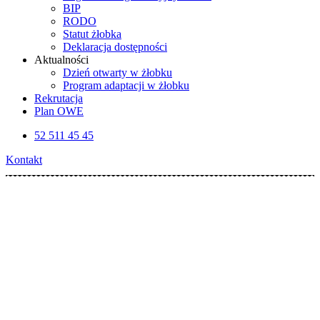
BIP
RODO
Statut żłobka
Deklaracja dostępności
Aktualności
Dzień otwarty w żłobku
Program adaptacji w żłobku
Rekrutacja
Plan OWE
52 511 45 45
Kontakt