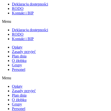
Deklaracja dostępności
RODO
Kontakt i BIP
Menu
Deklaracja dostępności
RODO
Kontakt i BIP
Opłaty
Zasady przyjęć
Plan dnia
O żłobku
Grupy
Personel
Menu
Opłaty
Zasady przyjęć
Plan dnia
O żłobku
Grupy
Personel