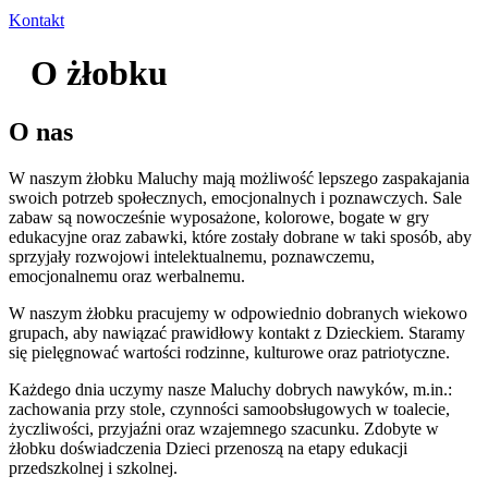
Kontakt
O żłobku
O nas
W naszym żłobku Maluchy mają możliwość lepszego zaspakajania
swoich potrzeb społecznych, emocjonalnych i poznawczych. Sale
zabaw są nowocześnie wyposażone, kolorowe, bogate w gry
edukacyjne oraz zabawki, które zostały dobrane w taki sposób, aby
sprzyjały rozwojowi intelektualnemu, poznawczemu,
emocjonalnemu oraz werbalnemu.
W naszym żłobku pracujemy w odpowiednio dobranych wiekowo
grupach, aby nawiązać prawidłowy kontakt z Dzieckiem. Staramy
się pielęgnować wartości rodzinne, kulturowe oraz patriotyczne.
Każdego dnia uczymy nasze Maluchy dobrych nawyków, m.in.:
zachowania przy stole, czynności samoobsługowych w toalecie,
życzliwości, przyjaźni oraz wzajemnego szacunku. Zdobyte w
żłobku doświadczenia Dzieci przenoszą na etapy edukacji
przedszkolnej i szkolnej.