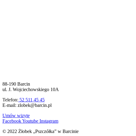
88-190 Barcin
ul. J. Wojciechowskiego 10A
Telefon:
52 511 45 45
E-mail: zlobek@barcin.pl
Umów wizytę
Facebook
Youtube
Instagram
© 2022 Żłobek „Pszczółka” w Barcinie