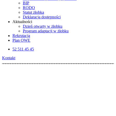
BIP
RODO
Statut żłobka
Deklaracja dostępności
Aktualności
Dzień otwarty w żłobku
Program adaptacji w żłobku
Rekrutacja
Plan OWE
52 511 45 45
Kontakt