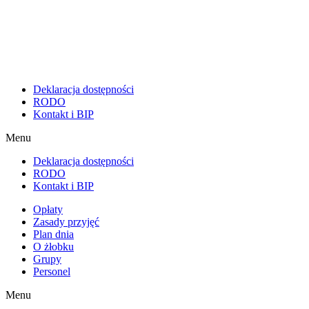
Deklaracja dostępności
RODO
Kontakt i BIP
Menu
Deklaracja dostępności
RODO
Kontakt i BIP
Opłaty
Zasady przyjęć
Plan dnia
O żłobku
Grupy
Personel
Menu