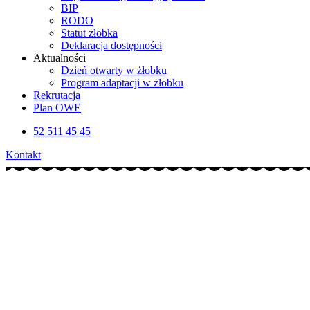
BIP
RODO
Statut żłobka
Deklaracja dostępności
Aktualności
Dzień otwarty w żłobku
Program adaptacji w żłobku
Rekrutacja
Plan OWE
52 511 45 45
Kontakt