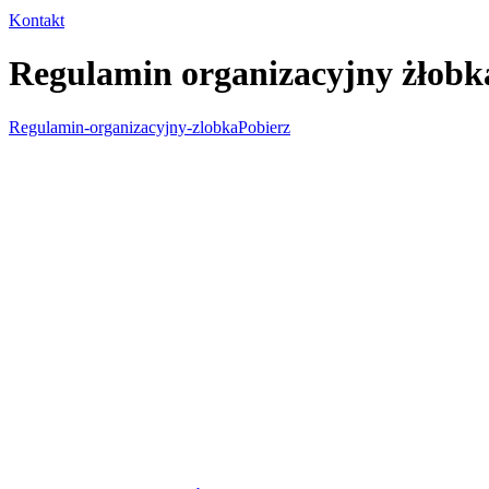
Kontakt
Regulamin organizacyjny żłobk
Regulamin-organizacyjny-zlobka
Pobierz