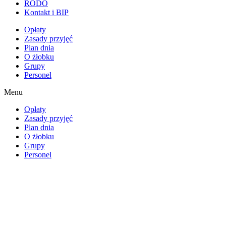
RODO
Kontakt i BIP
Opłaty
Zasady przyjęć
Plan dnia
O żłobku
Grupy
Personel
Menu
Opłaty
Zasady przyjęć
Plan dnia
O żłobku
Grupy
Personel