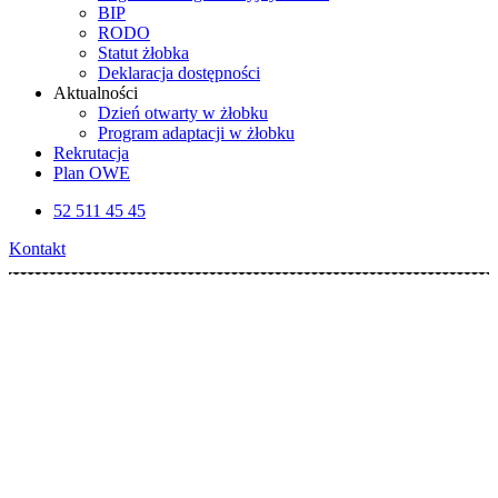
BIP
RODO
Statut żłobka
Deklaracja dostępności
Aktualności
Dzień otwarty w żłobku
Program adaptacji w żłobku
Rekrutacja
Plan OWE
52 511 45 45
Kontakt